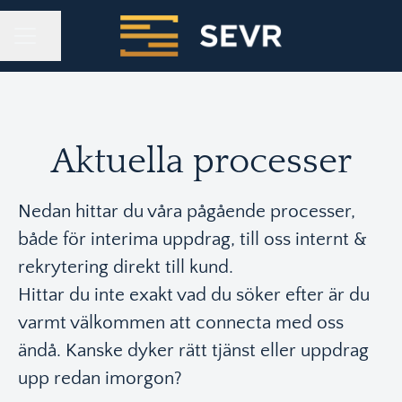
KARRIÄRMENY
Dela sidan
Aktuella processer
Nedan hittar du våra pågående processer,
både för interima uppdrag, till oss internt &
rekrytering direkt till kund.
Hittar du inte exakt vad du söker efter är du
varmt välkommen att connecta med oss
ändå. Kanske dyker rätt tjänst eller uppdrag
upp redan imorgon?