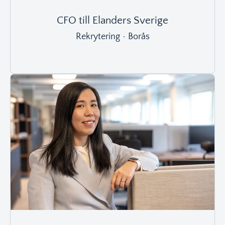
CFO till Elanders Sverige
Rekrytering
·
Borås